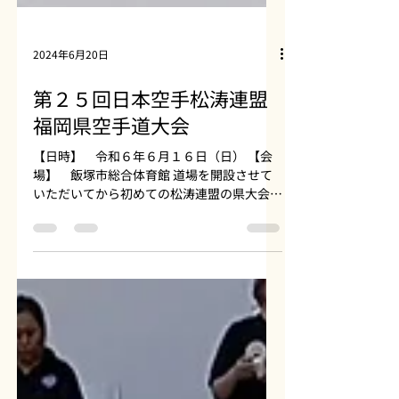
2024年6月20日
第２５回日本空手松涛連盟
福岡県空手道大会
【日時】 令和６年６月１６日（日） 【会
場】 飯塚市総合体育館 道場を開設させて
いただいてから初めての松涛連盟の県大会に
かんなちゃん、かれんちゃん、めいちゃんの
三人でチャレンジしてきました！ 人数はす
くないながらこの大会は全小・全中・高校総
体出場者がいたる所にいる大会なので...